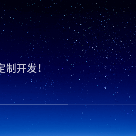
，
定制开发！