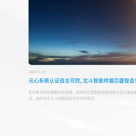
2024-11-25
元心系统认证自主可控, 北斗智能终端芯盛智造
在日新月异的智能科技领域，深圳市芯盛智能信息有限公司以其卓
淀，始终走在北斗高精度定位技术的前沿。