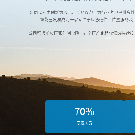
公司以技术创新为核心，长期致力于为行业客户提供高性
智能已发展成为一家专注于应急通信、位置服务及
公司积极响应国家信创战略，在全国产化替代领域持续投
70
%
研发人员