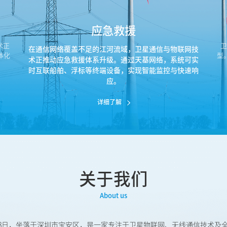
应急救援
术正
在通信网络覆盖不足的江河流域，卫星通信与物联网技
体化
型
术正推动应急救援体系升级。通过天基网络，系统可实
。
时互联船舶、浮标等终端设备，实现智能监控与快速响
应。
详细了解
关于我们
About us
月28日，坐落于深圳市宝安区，是一家专注于卫星物联网、无线通信技术