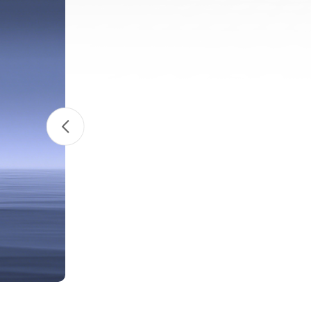
02
/04
C8502PD3B
广泛应用于应急救援，石油、天然气
详细了解