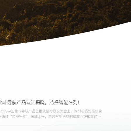
北斗导航产品认证揭晓，芯盛智能在列！
日举行的中国北斗导航产品首批认证专题交流会上，深圳芯盛智能信息
下简称“芯盛智能”)荣耀上榜，芯盛智能信息的单北斗短报文通讯
国首个获得北斗导航产品认证证书的产品，标志着公司在北斗信息化
深厚实力和技术创新成果得到了国家权威机构的认可与肯定。