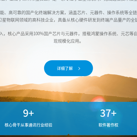
能、高可靠的国产化终端解决方案，涵盖芯片、元器件、操作系统等全链
卫星物联网领域的高科技企业，具备从核心硬件研发到终端产品量产的全
入，核心产品采用100%国产芯片与元器件，搭载鸿蒙操作系统、元芯等
现规模化应用。
详细了解
9
+
37
+
核心骨干从事通讯行业经验
软件著作权