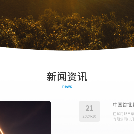
新闻资讯
news
中国首批
21
在10月15
2024-10
有限公司(以
终端成为全
产业领域的