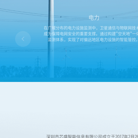
电力
钻井平台，卫星通
在广域分布的电力设施监测中，卫星通信与物联网技
新的智慧动能。通
成为保障电网安全的重要支撑。通过构建"空天地"一
生产运营的数字化
监测体系，实现了对偏远地区电力设施的智能管控
深圳市芯盛智能信息有限公司成立于2017年2