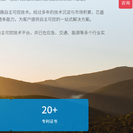
路自主可控技术。经过多年的技术沉淀与市场积累，芯盛
链条能力，为客户提供自主可控的一站式解决方案。
自主可控技术平台，并已在应急、交通、能源等多个行业实
20
+
专利证书