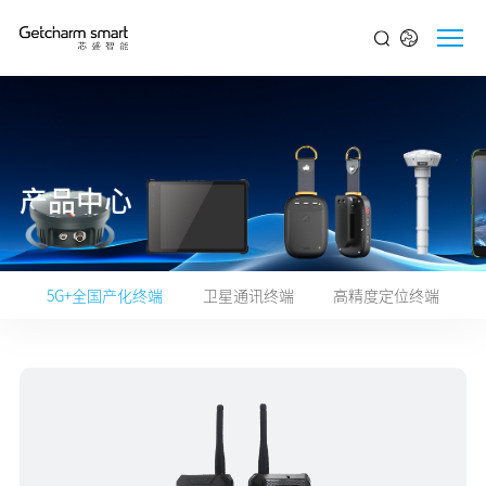
产品中心
5G+全国产化终端
卫星通讯终端
高精度定位终端