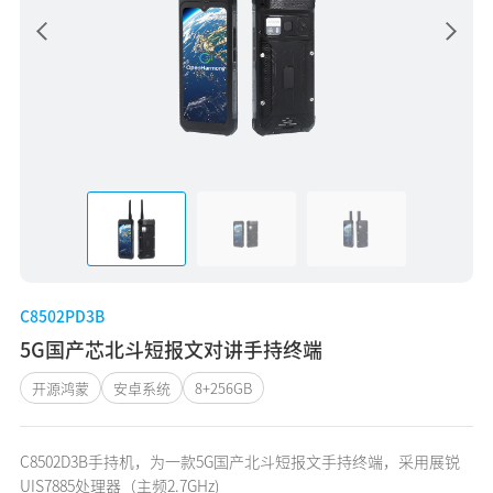
C8502PD3B
5G国产芯北斗短报文对讲手持终端
开源鸿蒙
安卓系统
8+256GB
C8502D3B手持机，为一款5G国产北斗短报文手持终端，采用展锐
UIS7885处理器（主频2.7GHz)