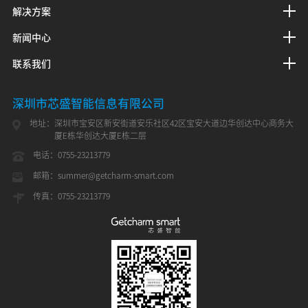
解决方案
新闻中心
联系我们
深圳市芯盛智能信息有限公司
地址：
深圳市宝安区新安街道安乐社区42区宝安大道边华创达中心商务大
厦E栋华创达大厦E栋二层
电话：
0755-23213779
邮箱：
summer@getcharm-smart.com
传真：
0755-23213779