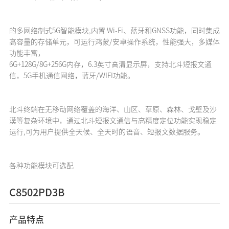
的多网络制式5G智能模块,内置 Wi-Fi、蓝牙和GNSS功能，同时集成
高容量的存储单元，可运行鸿蒙/安卓操作系统，性能强大，多媒体
功能丰富，
6G+128G/8G+256G内存，6.3英寸高清显示屏，支持北斗短报文通
信，5G手机通信网络，蓝牙/WIFI功能。
北斗终端在无移动网络覆盖的海洋、山区、草原、森林、戈壁及沙
漠等复杂环境中，通过北斗短报文通信与高精度定位功能实现稳定
运行,可为用户提供全天候、全天时的语音、短报文数据服务。
各种功能模块可选配
C8502PD3B
产品特点