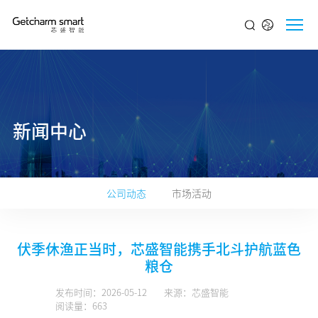
新闻中心
公司动态
市场活动
伏季休渔正当时，芯盛智能携手北斗护航蓝色
粮仓
发布时间：2026-05-12
来源：芯盛智能
阅读量：663