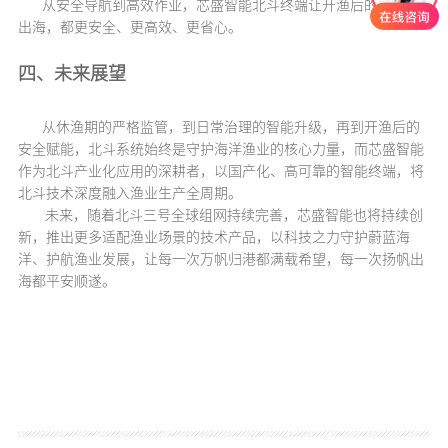
从安全导航到高效作业，芯盛智能北斗终端让开渔后的每一次
出海，都更安全、更高效、更省心。
四、未来展望
从休渔期的严格监管，到日常治理的智能升级，再到开渔后的
安全赋能，北斗系统始终是守护海洋渔业的核心力量，而芯盛智能
作为北斗产业化应用的深耕者，以国产化、高可靠的智能终端，将
北斗技术深度融入渔业生产全周期。
未来，随着北斗三号全球组网持续完善，芯盛智能也将持续创
新，推出更多适配渔业场景的技术产品，以科技之力守护蔚蓝海
洋、护航渔业发展，让每一次万帆归港都满载希望，每一次扬帆出
海都平安顺遂。