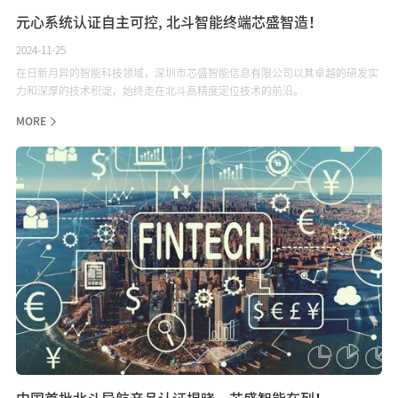
元心系统认证自主可控, 北斗智能终端芯盛智造！
2024-11-25
在日新月异的智能科技领域，深圳市芯盛智能信息有限公司以其卓越的研发实
力和深厚的技术积淀，始终走在北斗高精度定位技术的前沿。
MORE
中国首批北斗导航产品认证揭晓，芯盛智能在列！